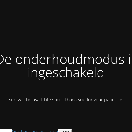
De onderhoudmodus i
ingeschakeld
Site will be available soon. Thank you for your patience!
Wachtwoord vergeten