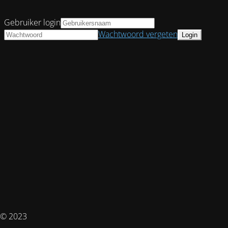
Gebruiker login
Wachtwoord vergeten
© 2023