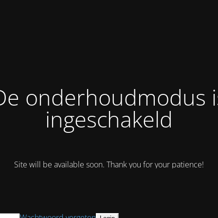
De onderhoudmodus i
ingeschakeld
Site will be available soon. Thank you for your patience!
Wachtwoord vergeten