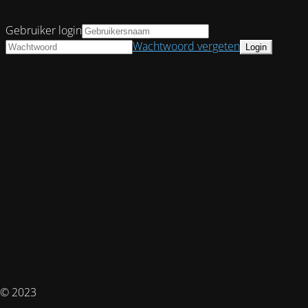
Gebruiker login
Wachtwoord vergeten
© 2023