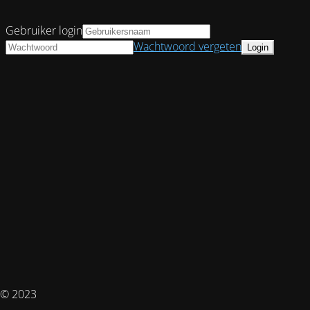
Gebruiker login
Wachtwoord vergeten
© 2023