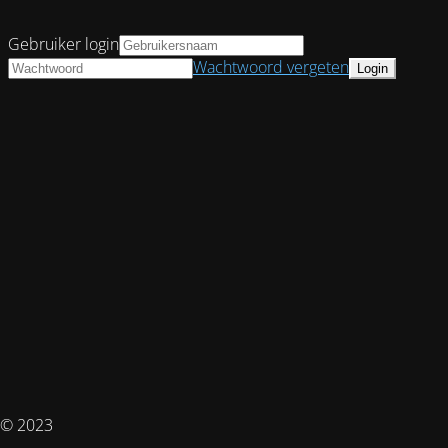
Gebruiker login
Wachtwoord vergeten
© 2023