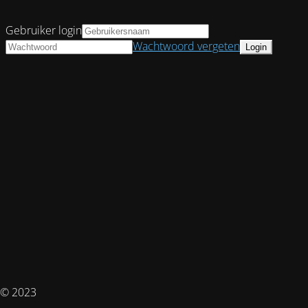
Gebruiker login
Wachtwoord vergeten
© 2023