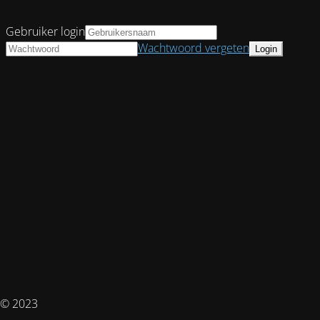
Gebruiker login
Wachtwoord vergeten
© 2023