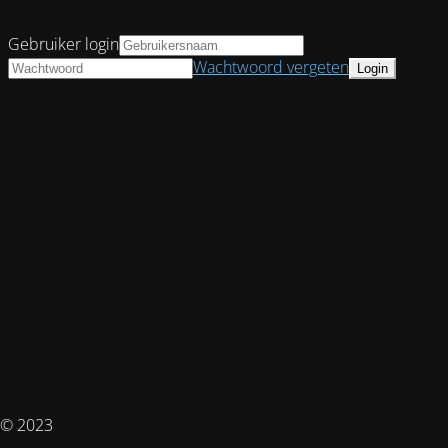
Gebruiker login
Wachtwoord vergeten
© 2023