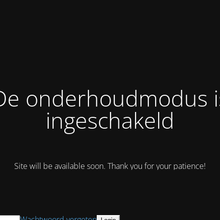
De onderhoudmodus i
ingeschakeld
Site will be available soon. Thank you for your patience!
Wachtwoord vergeten