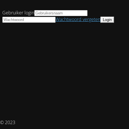
Gebruiker login
Wachtwoord vergeten
© 2023