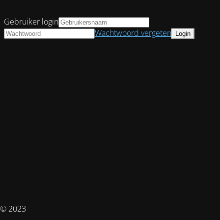
Gebruiker login
Wachtwoord vergeten
© 2023